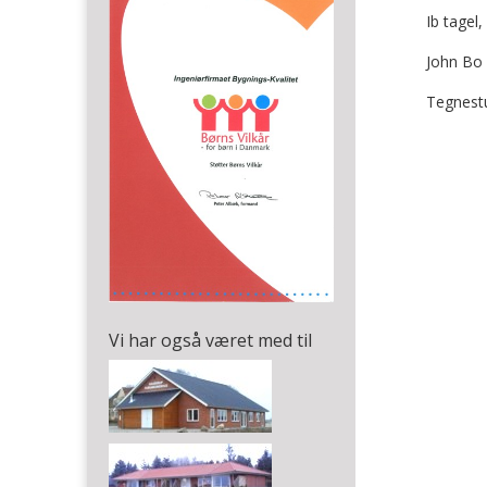
Ib tagel
John Bo
Tegnest
Vi har også været med til