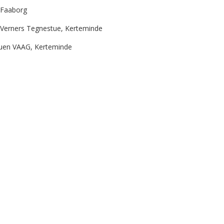
, Faaborg
 Verners Tegnestue, Kerteminde
uen VAAG, Kerteminde