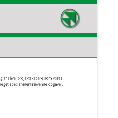
ig af såvel projektskabere som vores
 meget specialvidenkrævende opgaver.